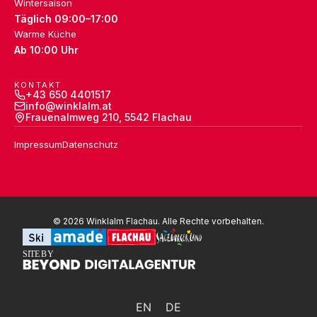
Wintersaison
Täglich 09:00–17:00
Warme Küche
Ab 10:00 Uhr
KONTAKT
+43 650 4401517
info@winklalm.at
Frauenalmweg 210, 5542 Flachau
Impressum
Datenschutz
© 2026 Winklalm Flachau. Alle Rechte vorbehalten.
SITE
B
Y
EN
DE